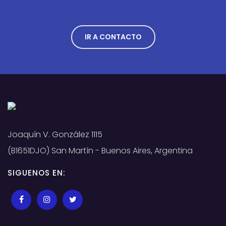
IR A CONTACTO
Joaquín V. González 1115
(B1651DJO) San Martín - Buenos Aires, Argentina
SIGUENOS EN: