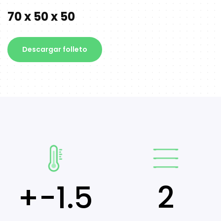
70 x 50 x 50
Descargar folleto
+-1.5
2