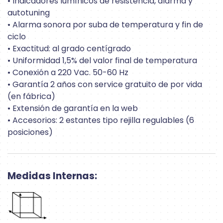
• Indicadores lumínicos de resistencia, alarma y
autotuning
• Alarma sonora por suba de temperatura y fin de
ciclo
• Exactitud: al grado centígrado
• Uniformidad 1,5% del valor final de temperatura
• Conexión a 220 Vac. 50-60 Hz
• Garantía 2 años con service gratuito de por vida
(en fábrica)
• Extensión de garantía en la web
• Accesorios: 2 estantes tipo rejilla regulables (6
posiciones)
Medidas Internas: