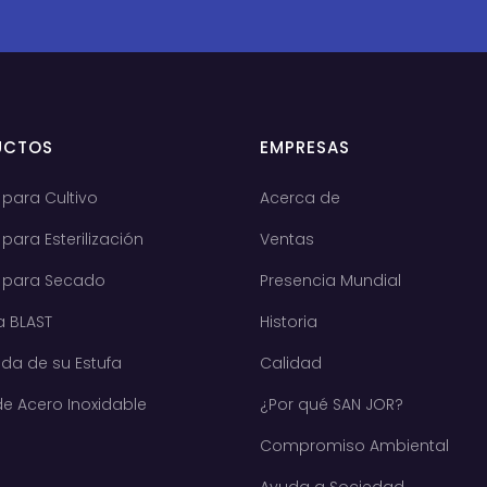
UCTOS
EMPRESAS
 para Cultivo
Acerca de
 para Esterilización
Ventas
s para Secado
Presencia Mundial
a BLAST
Historia
da de su Estufa
Calidad
e Acero Inoxidable
¿Por qué SAN JOR?
Compromiso Ambiental