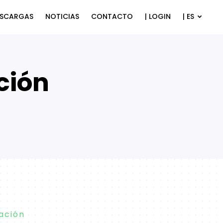
ESCARGAS
NOTICIAS
CONTACTO
| LOGIN
| ES
ción
zación