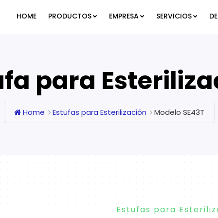
HOME
PRODUCTOS
EMPRESA
SERVICIOS
D
ufa para Esteriliza
Home
Estufas para Esterilización
Modelo SE43T
Estufas para Esterili