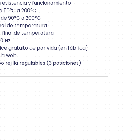
 resistencia y funcionamiento
e 50°C a 200°C
 de 90°C a 200°C
final de temperatura
or final de temperatura
60 Hz
ice gratuito de por vida (en fábrica)
 la web
o rejilla regulables (3 posiciones)