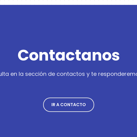
Contactanos
lta en la sección de contactos y te responderem
IR A CONTACTO