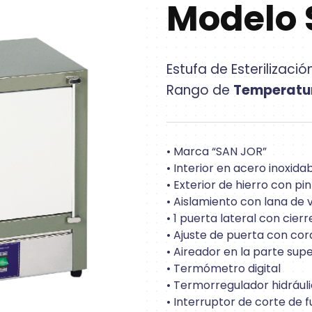
Modelo 
Estufa de Esterilizació
Rango de
Temperatur
• Marca “SAN JOR”
• Interior en acero inoxida
• Exterior de hierro con p
• Aislamiento con lana de v
• 1 puerta lateral con cierr
• Ajuste de puerta con cor
• Aireador en la parte supe
• Termómetro digital
• Termorregulador hidráuli
• Interruptor de corte de